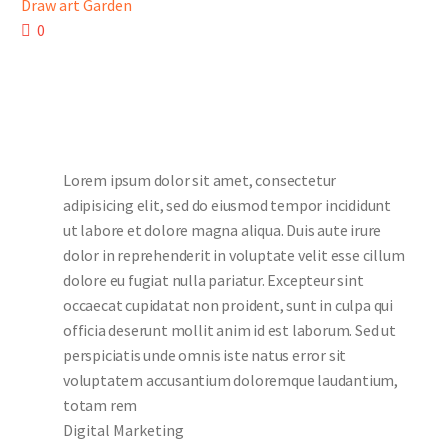
Draw art Garden
0
Lorem ipsum dolor sit amet, consectetur
adipisicing elit, sed do eiusmod tempor incididunt
ut labore et dolore magna aliqua. Duis aute irure
dolor in reprehenderit in voluptate velit esse cillum
dolore eu fugiat nulla pariatur. Excepteur sint
occaecat cupidatat non proident, sunt in culpa qui
officia deserunt mollit anim id est laborum. Sed ut
perspiciatis unde omnis iste natus error sit
voluptatem accusantium doloremque laudantium,
totam rem
Digital Marketing