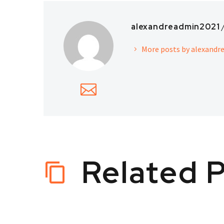
alexandreadmin2021
More posts by alexand
Related 