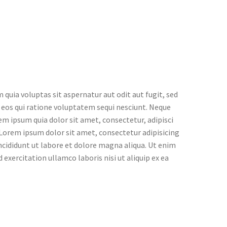
uia voluptas sit aspernatur aut odit aut fugit, sed
 eos qui ratione voluptatem sequi nesciunt. Neque
em ipsum quia dolor sit amet, consectetur, adipisci
Lorem ipsum dolor sit amet, consectetur adipisicing
ncididunt ut labore et dolore magna aliqua. Ut enim
exercitation ullamco laboris nisi ut aliquip ex ea