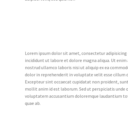
Lorem ipsum dolor sit amet, consectetur adipisicing
incididunt ut labore et dolore magna aliqua. Ut enim
nostrud ullamco laboris nisi ut aliquip ex ea commod
dolor in reprehenderit in voluptate velit esse cillum d
Excepteur sint occaecat cupidatat non proident, sunt 
mollit anim id est laborum. Sed ut perspiciatis unde o
voluptatem accusantium doloremque laudantium to
quae ab.