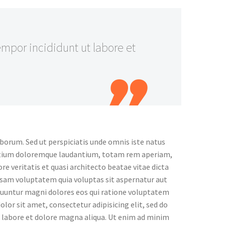
empor incididunt ut labore et
aborum. Sed ut perspiciatis unde omnis iste natus
ntium doloremque laudantium, totam rem aperiam,
ore veritatis et quasi architecto beatae vitae dicta
sam voluptatem quia voluptas sit aspernatur aut
equuntur magni dolores eos qui ratione voluptatem
lor sit amet, consectetur adipisicing elit, sed do
 labore et dolore magna aliqua. Ut enim ad minim