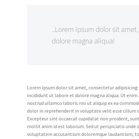
..Lorem ipsum dolor sit amet,
dolore magna aliqua!
Lorem ipsum dolor sit amet, consectetur adipisicing
incididunt ut labore et dolore magna aliqua. Ut enim
nostrud ullamco laboris nisi ut aliquip ex ea commod
dolor in reprehenderit in voluptate velit esse cillum d
Excepteur sint occaecat cupidatat non proident, sunt 
mollit anim id est laborum. Sed ut perspiciatis unde o
voluptatem accusantium doloremque laudantium, to